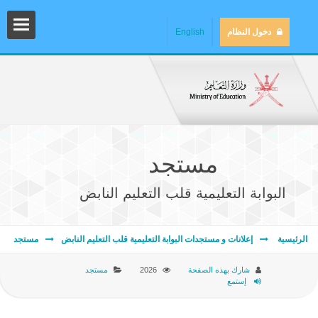
دخول النظام
English
مستجد
البوابة التعليمية قلب التعليم النابض
المش
الرئيسية
إعلانات و مستجدات البوابة التعليمية قلب التعليم النابض
مستجد
شارك بهذه الصفحة
2026
مستجد
إستمع
المك