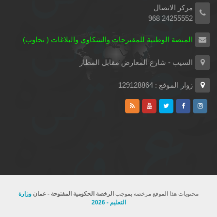
مركز الاتصال
24255552 968
المنصة الوطنية للمقترحات والشكاوي والبلاغات ( تجاوب)
السيب - شارع المعارض مقابل المطار
زوار الموقع : 129128864
محتويات هذا الموقع مرخصة بموجب
الرخصة الحكومية المفتوحة - عمان
وزارة
التعليم - 2026