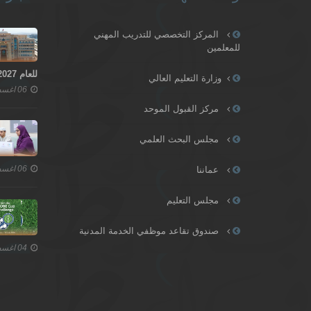
المركز التخصصي للتدريب المهني
للمعلمين
للعام 2027–2028
وزارة التعليم العالي
06 اغسطس 2026
مركز القبول الموحد
مجلس البحث العلمي
06 اغسطس 2026
عماننا
مجلس التعليم
صندوق تقاعد موظفي الخدمة المدنية
04 اغسطس 2026