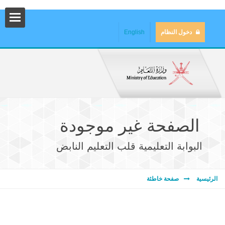
دخول النظام
English
الصفحة غير موجودة
البوابة التعليمية قلب التعليم النابض
المش
الرئيسية
صفحة خاطئة
المك