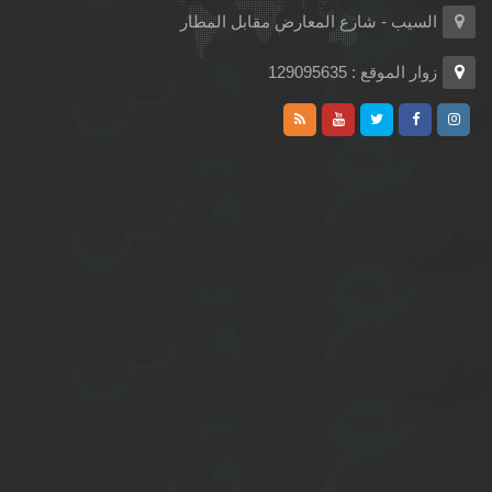
السيب - شارع المعارض مقابل المطار
زوار الموقع : 129095635