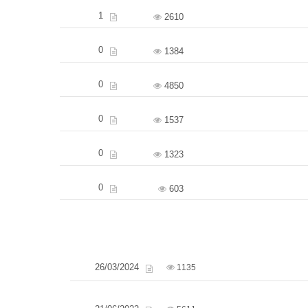
1
2610
0
1384
0
4850
0
1537
0
1323
0
603
26/03/2024
1135