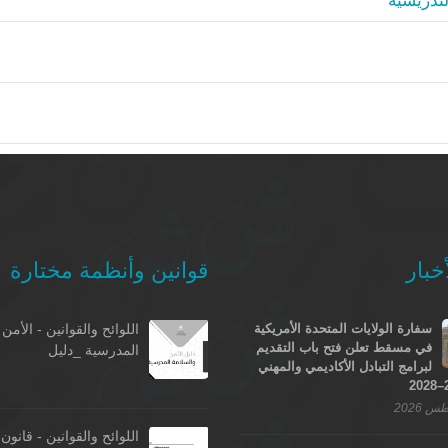
تدريسية
خبار
قوانين وأنظمة مختارة
سفارة الولايات المتحدة الأمريكية
اللوائح والقوانين - الأمن
في مسقط تعلن فتح باب التقديم
المدرسية _دليل
لبرامج التبادل الأكاديمي والمهني
اللوائح والقوانين - قانون